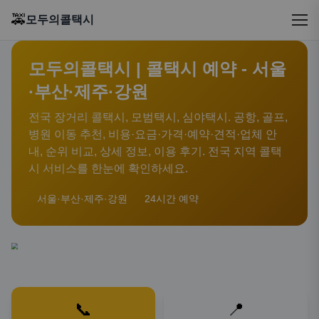
🚕
모두의콜택시
모두의콜택시 | 콜택시 예약 - 서울
·부산·제주·강원
전국 장거리 콜택시, 모범택시, 심야택시. 공항, 골프,
병원 이동 추천, 비용·요금·가격·예약·견적·업체 안
내, 순위 비교, 상세 정보, 이용 후기. 전국 지역 콜택
시 서비스를 한눈에 확인하세요.
서울·부산·제주·강원
24시간 예약
📞
📍