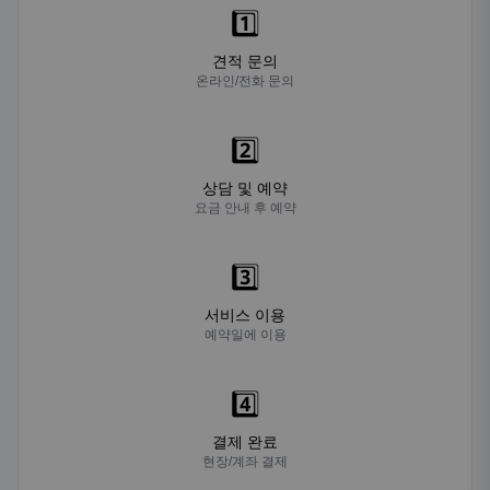
1️⃣
견적 문의
온라인/전화 문의
2️⃣
상담 및 예약
요금 안내 후 예약
3️⃣
서비스 이용
예약일에 이용
4️⃣
결제 완료
현장/계좌 결제