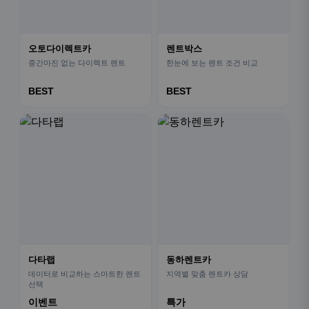
오토다이렉트카
렌트박스
중간마진 없는 다이렉트 렌트
한눈에 보는 렌트 조건 비교
BEST
BEST
다타랩
동하렌트카
데이터로 비교하는 스마트한 렌트
지역별 맞춤 렌트카 상담
선택
이벤트
특가