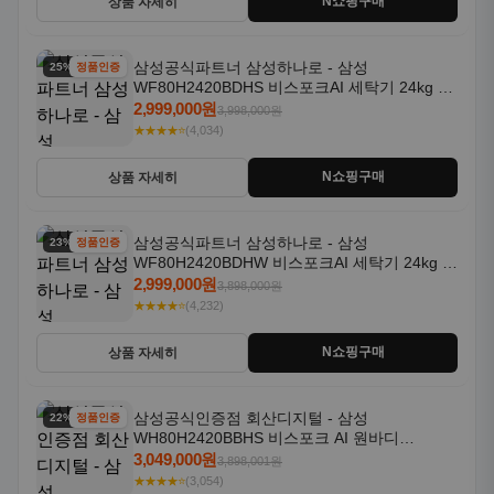
N쇼핑구매
상품 자세히
삼성공식파트너 삼성하나로 - 삼성
25% 할인
정품인증
WF80H2420BDHS 비스포크AI 세탁기 24kg 건
조기 20kg 세제자동투입
2,999,000원
3,998,000원
★★★★⭐
(4,034)
N쇼핑구매
상품 자세히
삼성공식파트너 삼성하나로 - 삼성
23% 할인
정품인증
WF80H2420BDHW 비스포크AI 세탁기 24kg 건
조기 20kg 세제자동투입
2,999,000원
3,898,000원
★★★★⭐
(4,232)
N쇼핑구매
상품 자세히
삼성공식인증점 회산디지털 - 삼성
22% 할인
정품인증
WH80H2420BBHS 비스포크 AI 원바디
24kg+20kg 세제자동투입 1등급
3,049,000원
3,898,001원
★★★★⭐
(3,054)