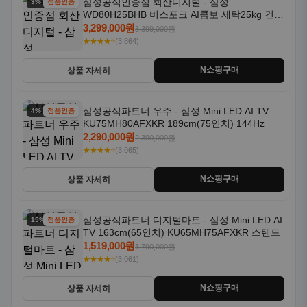
삼성공식인증점 회산디지털 - 삼성
3% 할인
정품인증
WD80H25BHB 비스포크 AI콤보 세탁25kg 건조
18kg 26년형 일체형 1등급
3,299,000원
3,399,000원
★★★★⭐
(3,864)
N쇼핑구매
상품 자세히
삼성공식파트너 우주 - 삼성 Mini LED AI TV
4% 할인
정품인증
KU75MH80AFXKR 189cm(75인치) 144Hz
2,290,000원
2,390,000원
★★★★⭐
(3,065)
N쇼핑구매
상품 자세히
삼성공식파트너 디지털마트 - 삼성 Mini LED AI
15% 할인
정품인증
TV 163cm(65인치) KU65MH75AFXKR 스탠드
1,519,000원
1,790,000원
★★★★⭐
(3,061)
N쇼핑구매
상품 자세히